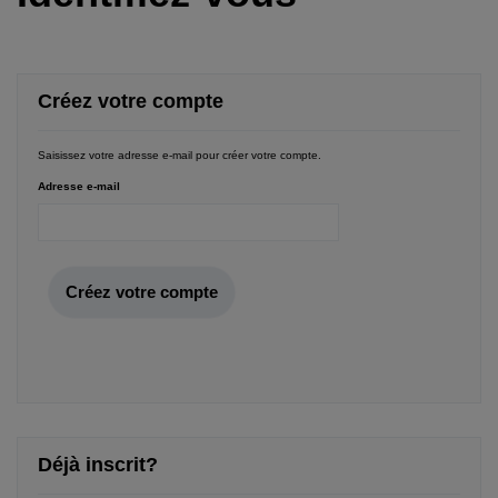
Créez votre compte
Saisissez votre adresse e-mail pour créer votre compte.
Adresse e-mail
Créez votre compte
Déjà inscrit?